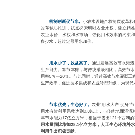
机制创新促节水。
小农水设施产权制度改革和
改革稳步推进，试点探索明晰农业水权，建立精
农业水价、水权和水市场，强化用水效率的约束
多少水，超过定额用水加价。
用水少了，效益高了。
通过发展高效节水灌溉
生产能力。算节本账，与传统灌溉相比，高效节水
用率5％—20％。与此同时，通过高效节水灌溉
生产效率，促进技术集成和农业转型升级，为现代
节水优先，生态好了。
农业“用水大户”变身
用水有效利用系数达到0.8以上，与传统地面灌溉相
年节水能力17亿立方米，相当于省出121个西湖
用水量同比增加28.1亿立方米，人工生态环境补
利用作出积极贡献。