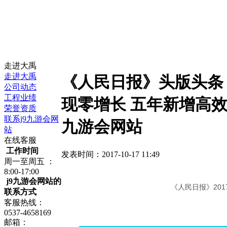
走进大禹
走进大禹
《人民日报》头版头条
公司动态
工程业绩
现零增长 五年新增高效节
荣誉资质
联系j9九游会网
九游会网站
站
在线客服
工作时间
发表时间：2017-10-17 11:49
周一至周五 ：
8:00-17:00
j9九游会网站的
《人民日报》201
联系方式
客服热线：
0537-4658169
邮箱：