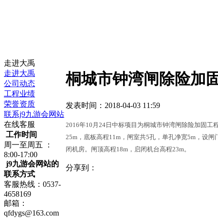
走进大禹
走进大禹
桐城市钟湾闸除险加固工
公司动态
工程业绩
荣誉资质
发表时间：2018-04-03 11:59
联系j9九游会网站
在线客服
2016年10月24日中标项目为桐城市钟湾闸除险加
工作时间
25m，底板高程11m，闸室共5孔，单孔净宽5m，设
周一至周五 ：
闭机房。闸顶高程18m，启闭机台高程23m。
8:00-17:00
j9九游会网站的
分享到：
联系方式
客服热线：0537-
4658169
邮箱：
qfdygs@163.com