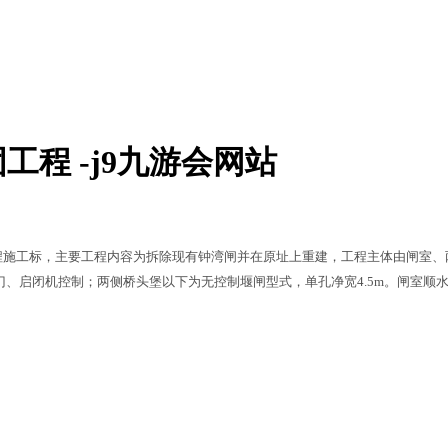
程 -j9九游会网站
固工程施工标，主要工程内容为拆除现有钟湾闸并在原址上重建，工程主体由闸
闸门、启闭机控制；两侧桥头堡以下为无控制堰闸型式，单孔净宽4.5m。闸室顺