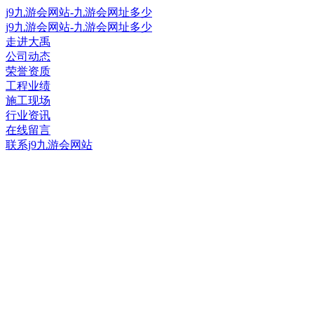
j9九游会网站-九游会网址多少
j9九游会网站-九游会网址多少
走进大禹
公司动态
荣誉资质
工程业绩
施工现场
行业资讯
在线留言
联系j9九游会网站