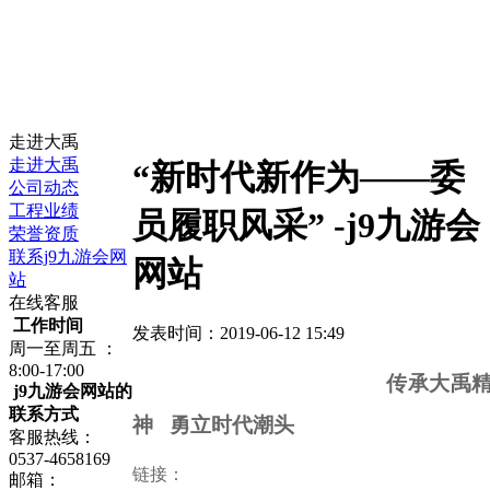
走进大禹
走进大禹
“新时代新作为——委
公司动态
工程业绩
员履职风采” -j9九游会
荣誉资质
联系j9九游会网
网站
站
在线客服
工作时间
发表时间：2019-06-12 15:49
周一至周五 ：
8:00-17:00
传承大禹
j9九游会网站的
联系方式
神 勇立时代潮头
客服热线：
0537-4658169
链接：
邮箱：