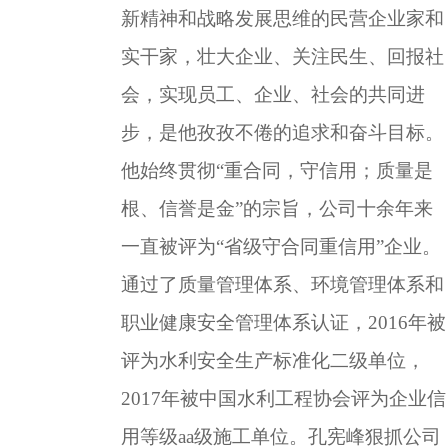
新精神和战略发展思维的民营企业家和
实干家，壮大企业、关注民生、回报社
会，实现员工、企业、社会的共同进
步，是他孜孜不倦的追求和奋斗目标。
他始终贯彻
“重合同，守信用；质量是
根、信誉是金”的宗旨，公司十余年来
一直被评为“省级守合同重信用”企业。
通过了质量管理体系、环境管理体系和
职业健康安全管理体系认证，
2016
年被
评为水利安全生产标准化二级单位，
2017
年被中国水利工程协会评为企业信
用等级
aa
级施工单位。孔宪峰狠抓公司