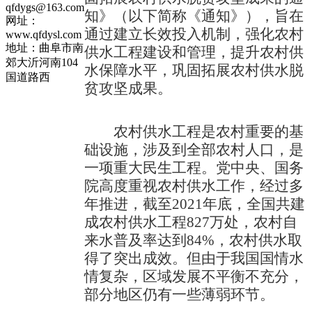
qfdygs@163.com
知》（以下简称《通知》），旨在
网址：
通过建立长效投入机制，强化农村
www.qfdysl.com
地址：曲阜市南
供水工程建设和管理，提升农村供
郊大沂河南104
水保障水平，巩固拓展农村供水脱
国道路西
贫攻坚成果。
农村供水工程是农村重要的基
础设施，涉及到全部农村人口，是
一项重大民生工程。党中央、国务
院高度重视农村供水工作，经过多
年推进，截至
2021年底，全国共建
成农村供水工程827万处，农村自
来水普及率达到84%，农村供水取
得了突出成效。但由于我国国情水
情复杂，区域发展不平衡不充分，
部分地区仍有一些薄弱环节。