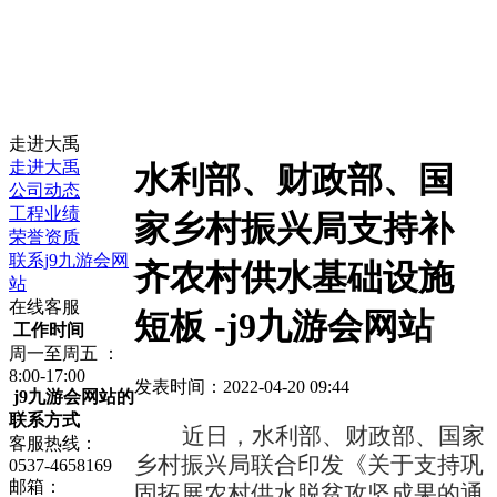
走进大禹
走进大禹
水利部、财政部、国
公司动态
工程业绩
家乡村振兴局支持补
荣誉资质
联系j9九游会网
齐农村供水基础设施
站
在线客服
短板 -j9九游会网站
工作时间
周一至周五 ：
8:00-17:00
发表时间：2022-04-20 09:44
j9九游会网站的
联系方式
近日，水利部、财政部、国家
客服热线：
乡村振兴局联合印发《关于支持巩
0537-4658169
邮箱：
固拓展农村供水脱贫攻坚成果的通