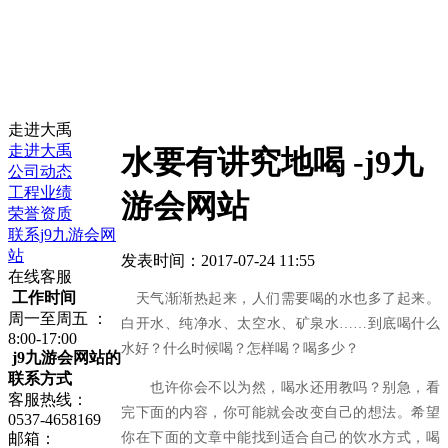
走进大禹
走进大禹
水要有讲究地喝 -j9九
公司动态
工程业绩
游会网站
荣誉资质
联系j9九游会网
站
发表时间：2017-07-24 11:55
在线客服
工作时间
天气渐渐热起来，人们需要喝的水也多了起来。
周一至周五 ：
白开水、纯净水、太空水、矿泉水……到底喝什么
8:00-17:00
水好？什么时候喝？怎样喝？喝多少？
j9九游会网站的
联系方式
也许你会不以为然，喝水还用教吗？别急，看
客服热线：
完下面的内容，你可能就会改变自己的想法。希望
0537-4658169
你在下面的文章中能找到适合自己的饮水方式，喝
邮箱：