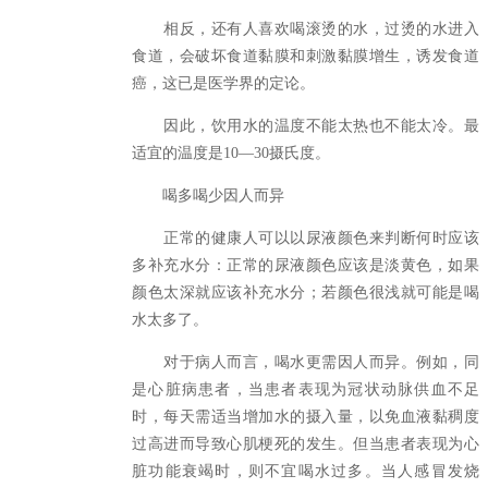
相反，还有人喜欢喝滚烫的水，过烫的水进入
食道，会破坏食道黏膜和刺激黏膜增生，诱发食道
癌，这已是医学界的定论。
因此，饮用水的温度不能太热也不能太冷。最
适宜的温度是10—30摄氏度。
喝多喝少因人而异
正常的健康人可以以尿液颜色来判断何时应该
多补充水分：正常的尿液颜色应该是淡黄色，如果
颜色太深就应该补充水分；若颜色很浅就可能是喝
水太多了。
对于病人而言，喝水更需因人而异。例如，同
是心脏病患者，当患者表现为冠状动脉供血不足
时，每天需适当增加水的摄入量，以免血液黏稠度
过高进而导致心肌梗死的发生。但当患者表现为心
脏功能衰竭时，则不宜喝水过多。当人感冒发烧