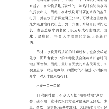
来越多，有些物质是挥发性的，加热时会随着水蒸
气挥发出去。因此，在水快烧开时要把水壶的盖子
打开，并在水开后再煮两三分钟，可以让这些物质
最大限度地挥发出去。另一方面，水烧开的时间过
长，也会造成水的老化，以及形成有害物质。因
此，健康的、符合人体需要的水应该是新鲜
的。
另外，水烧开后放置的时间过长，也会变成老
化水，而且老化水中的有毒物质会随着水贮存时间
增加而增加。因此，最好当天烧的水当天喝完，有
实验显示，喝自然冷却、搁置时间不超过6小时的白
开水，对人体健康最有利。
水要一口一口喝
口渴的时候，不少人习惯“咕噜咕噜”豪饮一
番，殊不知，这种饮水的方法对健康并无好处。少
量、多次、慢饮是3条基本准则。大口喝水可能引起