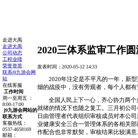
走进大禹
走进大禹
2020三体系监审工作圆
公司动态
工程业绩
荣誉资质
发表时间：2020-05-12 14:33
联系j9九游会网
2020
年注定是不平凡的一年，新型
站
在线客服
烟的战疫中，没有旁观者，每个人都有
工作时间
周一至周五 ：
全国人民上下一心，齐心协力两个
8:00-17:00
就绪的情况下也随之复工。三月初公司
j9九游会网站的
日由管理者代表组织审核成员对本公司
联系方式
客服热线：
业健康安全三合一管理体系的各相关部
0537-4658169
作配合也非常默契，审核结果比较满意
邮箱：