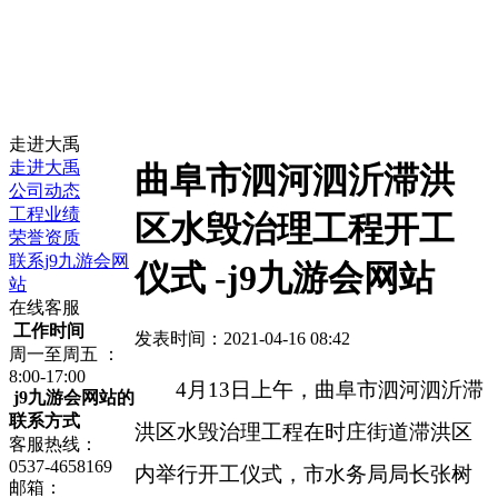
走进大禹
走进大禹
曲阜市泗河泗沂滞洪
公司动态
工程业绩
区水毁治理工程开工
荣誉资质
联系j9九游会网
仪式 -j9九游会网站
站
在线客服
工作时间
发表时间：2021-04-16 08:42
周一至周五 ：
8:00-17:00
4月13日上午，曲阜市泗河泗沂滞
j9九游会网站的
联系方式
洪区水毁治理工程在时庄街道滞洪区
客服热线：
0537-4658169
内举行开工仪式，市水务局局长张树
邮箱：