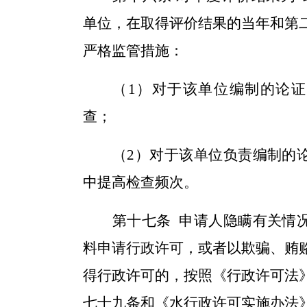
单位，在
取得评价结果的当年和第
严格监管措施：
（1）
对于该单位编制的论证
查；
（2）
对于该单位负责编制的
中提高
检查
频次。
第十
七
条
申请人隐瞒有关情
料申请行政许可，或者以欺骗、贿
得行政许可的，按照《行政许可法
七十九条和《水行政许可实施办法