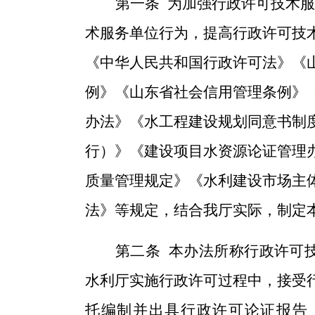
第一条
为加强行政许可技术服
术服务单位行为，提
高行政许可技
《中华人民共和国行政许可法》《
例》《
山东省社会信用管理条例
》
办法》《水工程建设规划同意书制
行）》《建设项目水资源论证管理
质量管理规定》《水利建设市场主
法》等规定，结合我厅实际，制定
第二条
本办法所称
行政许可
水利厅实施行政许可过程中，
接受
托编制
并
出具行政许可论证报告