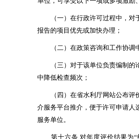
单位
，可享受以下一项或多项激励
（一）
在行政许可过程中，对
报告的项目优先或加快办理；
（二）
在政策咨询和工作协调
（三）
对于该单位负责编制的
中降低检查频次；
（四）
在省水利厅网站公布评
介服务平台推介，便于许可申请人
服务单位。
第十六条
对
年度
评价结果为
“