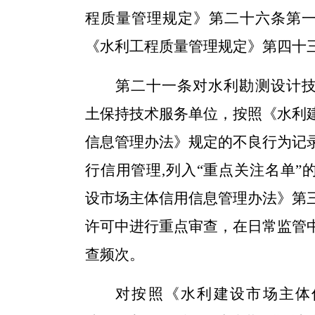
程质量管理规定》
第二十六
条第
《水利工程质量管理规定》第四十
第二十
一
条
对
水利勘测设计
土保持技术服务单位
，按照
《水利
信息管理办法》
规定的不良行为记
行信用管理
,
列入
“重点关注名单
”
设市场主体信用信息管理办法》
第
许可中进行重点审查，在日常监管
查频次。
对按照
《水利建设市场主体