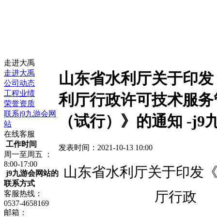
走进大禹
走进大禹
山东省水利厅关于印发
公司动态
工程业绩
利厅行政许可技术服务
荣誉资质
联系j9九游会网
（试行）》的通知 -j9
站
在线客服
工作时间
发表时间：2021-10-13 10:00
周一至周五 ：
8:00-17:00
山东省水利厅关于印发
j9九游会网站的
联系方式
厅行政
客服热线：
0537-4658169
邮箱：