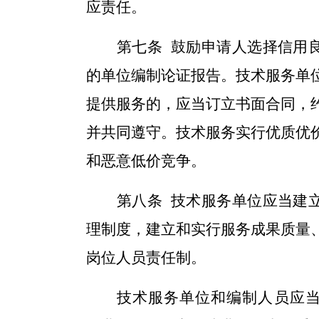
应责任。
第
七
条
鼓励申请人选择信用
的单位编制论证报告。技术服务单
提供服务的，应当订立书面合同，
并共同遵守。技术服务实行优质优
和恶意低价竞争。
第
八
条
技术服务单位应当建
理制度，建立和
实
行服务成果质量
岗位人员责任制。
技术服务单位和编制人员应