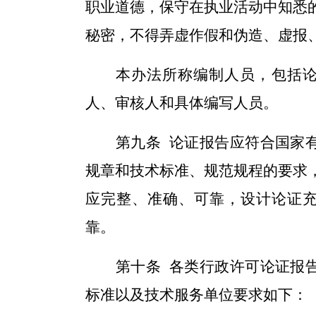
职业道德，保守在执业活动中知悉
秘密，不得弄虚作假和伪造、虚报
本办法所称编制人员，
包括
人、审核人和具体编写人员。
第
九
条
论证报告应符合国家
规章和技术标准、规范规程的要求
应完整、准确、可靠，设计论证
靠。
第
十
条
各类行政许可论证报
标准以及技术服务单位要求如下：