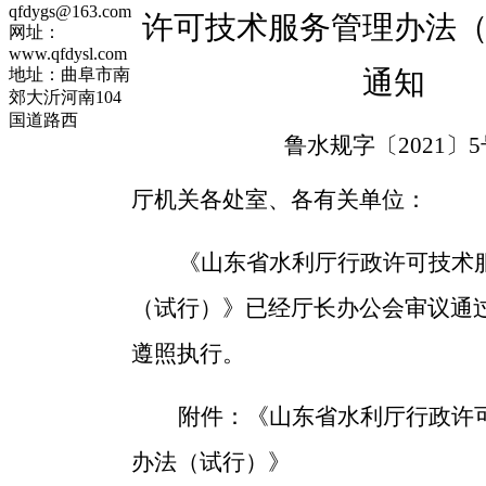
qfdygs@163.com
许可技术服务管理办法
网址：
www.qfdysl.com
通知
地址：曲阜市南
郊大沂河南104
国道路西
鲁
水规
字〔
2021
〕
5
厅机关各处室、各有关单位：
《山东省水利厅行政许可技术
（试行）》已经
厅长办公会审议通
遵照执行。
附件：《山东省水利厅行政许
办法（试行）》