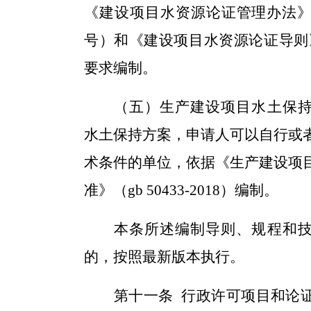
《建设项目水资源论证管理办法》
号）和《建设项目水资源论证导则》（g
要求编制。
（五）生产建设项目水土保
水土保持方案，申请人可以自行或
术条件的单位，依据《
生产
建设项
准
》（gb 50433
-2018
）编制。
本条所述编制导则、规程和
的，按照最新版本执行。
第十一条
行政许可项目和论