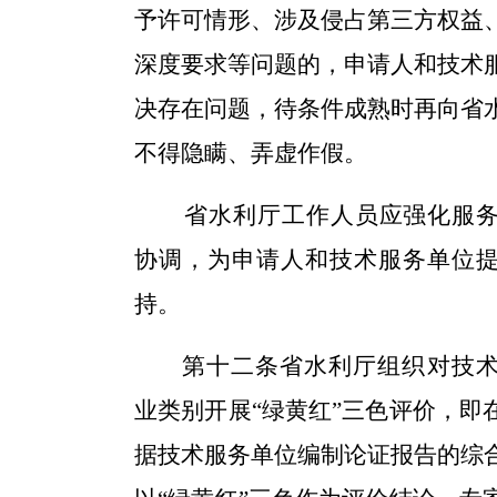
予许可情形、涉及侵占第三方权益
深度要求等问题的，申请人和技术
决存在问题，待条件成熟时再向省
不得隐瞒、弄虚作假。
省水利厅工作人员应强化服务
协调，为申请人和技术服务单位
持。
第十二条
省水利厅组织对技
业类别开展“绿黄红
”
三
色评价
，即
据
技术服务单位编制论证报告的
综