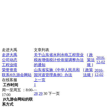
走进大禹
文章列表
走进大禹
关于山东省水利水电工程营业
[ 政
2016-
公司动态
税改增值税计价依据调整办法
策法
12-02
工程业绩
的通知
规 ]
荣誉资质
山东省实施《中华人民共和
[ 政策
2016-
12-02
联系j9九游会网站
国河道管理条例》办法
法规 ]
在线客服
上一页
1
工作时间
...
周一至周五 ：8:00-
28
29
30
下一页
17:00
j9九游会网站的联
系方式