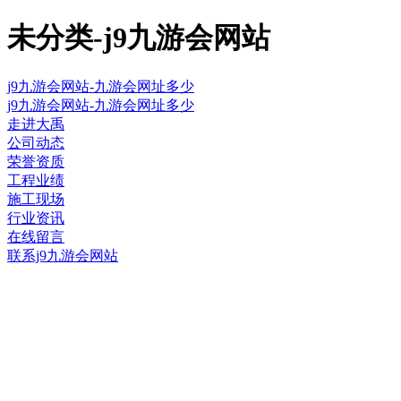
未分类-j9九游会网站
j9九游会网站-九游会网址多少
j9九游会网站-九游会网址多少
走进大禹
公司动态
荣誉资质
工程业绩
施工现场
行业资讯
在线留言
联系j9九游会网站