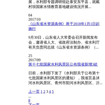
展，水利部专题调研组赴泰安东平县，就戴
村坝国家水情教育基地建设情况开展...
04
2017/10
《山东省水资源条例》将于2018年1月1日起
施行
9月30日，山东省人大常委会召开新闻发布
会，邀请省人大、省政府法制办、省水利厅
有关负责同志就《山东省水资源条例》（...
25
2017/09
第十七批国家水利风景区公布我省新增3处
日前，水利部下发了《水利部关于公布第十
七批国家水利风景区的通知》，我省莒县沭
河水利风景区、青州市阳河水利风景区、沂...
上一页
1
2
3
4
5
...
8
下一页