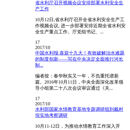
省水利厅召开视频会议安排部署水利安全生
产工作
10月12日,省水利厅召开全省水利安全生产工
作视频会议, 进一步部署安排近期全省水利安
全生产重点工作。厅党组书记、...
17
2017/10
中国水利报:喜迎十九大！有效破解治水难题
的制度创新——写在中央决定全面推行河长
制...
编者按：春华秋实又一年，不负重托谱新
篇。2016年10月11日，中央全面深化改革领
导小组第二十八次会议审议通过《关...
17
2017/10
水利部国家水情教育基地专题调研组到戴村
坝实地考察调研
10月11-12日，为推动水情教育工作深入开