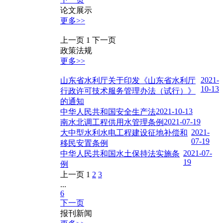
论文展示
更多>>
上一页
1
下一页
政策法规
更多>>
2021-
山东省水利厅关于印发《山东省水利厅
10-13
行政许可技术服务管理办法（试行）》
的通知
2021-10-13
中华人民共和国安全生产法
2021-07-19
南水北调工程供用水管理条例
2021-
大中型水利水电工程建设征地补偿和
07-19
移民安置条例
2021-07-
中华人民共和国水土保持法实施条
19
例
上一页
1
2
3
...
6
下一页
报刊新闻