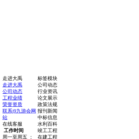
走进大禹
标签模块
走进大禹
公司动态
公司动态
行业资讯
工程业绩
论文展示
荣誉资质
政策法规
联系j9九游会网
报刊新闻
站
中标信息
在线客服
水利百科
工作时间
竣工工程
周一至周五 ：
在建工程